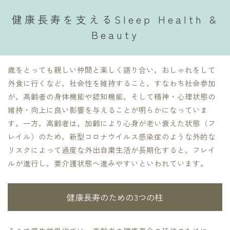
健康長寿を支えるSleep Health &
Beauty
歳をとっても親しい仲間と楽しく語り合い，おしゃれをして
外食に行くなど，社会性を維持すること，すなわち社会参加
が，高齢者の身体機能や認知機能，そして精神・心理状態の
維持・向上に良い影響を与えることが明らかになっていま
す。一方，高齢者は，加齢により心身が老い衰えた状態（フ
レイル）のため，新型コロナウイルス感染症のような外的な
リスクによって過度な外出自粛生活が長期化すると，フレイ
ルが進行し，要介護状態へ進みやすいといわれています。
健康長寿のための3つの柱