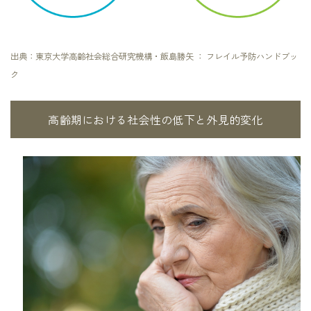
出典：東京大学高齢社会総合研究機構・飯島勝矢 ： フレイル予防ハンドブッ
ク
高齢期における社会性の低下と外見的変化