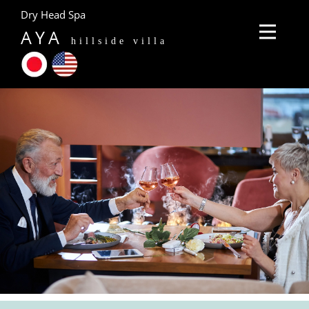
Dry Head Spa
AYA
hillside villa